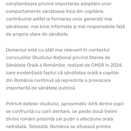
conștientizare privind importanța adoptării unor
comportamente sănătoase încă din copilărie,
contribuind astfel la formarea unor generații mai
sănătoase, mai bine informate și mai responsabile față
de propria stare de sănătate.
Demersul este cu atât mai relevant în contextul
concluziilor Studiului Național privind Starea de
Sănătate Orală a Românilor, realizat de CMSR în 2024,
care evidențiază faptul că sănătatea orală a copiilor
din România continuă să reprezinte o provocare
importantă de sănătate publică.
Potrivit datelor studiului, aproximativ 66% dintre copii
se confruntă cu carii dentare, iar peste două treimi
dintre români prezintă cel puțin o afecțiune orală
netratată. Totodată, România se situează printre