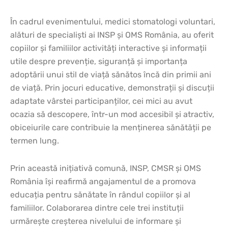
În cadrul evenimentului, medici stomatologi voluntari,
alături de specialiști ai INSP și OMS România, au oferit
copiilor și familiilor activități interactive și informații
utile despre prevenție, siguranță și importanța
adoptării unui stil de viață sănătos încă din primii ani
de viață. Prin jocuri educative, demonstrații și discuții
adaptate vârstei participanților, cei mici au avut
ocazia să descopere, într-un mod accesibil și atractiv,
obiceiurile care contribuie la menținerea sănătății pe
termen lung.
Prin această inițiativă comună, INSP, CMSR și OMS
România își reafirmă angajamentul de a promova
educația pentru sănătate în rândul copiilor și al
familiilor. Colaborarea dintre cele trei instituții
urmărește creșterea nivelului de informare și