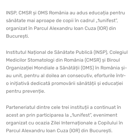
INSP, CMSR și OMS România au adus educația pentru
sănătate mai aproape de copii în cadrul „1unifest”,
organizat în Parcul Alexandru Ioan Cuza (IOR) din
București.
Institutul Național de Sănătate Publică (INSP), Colegiul
Medicilor Stomatologi din România (CMSR) și Biroul
Organizației Mondiale a Sănătății (OMS) în România și-
au unit, pentru al doilea an consecutiv, eforturile într-
o inițiativă dedicată promovării sănătății și educației
pentru prevenție.
Parteneriatul dintre cele trei instituții a continuat în
acest an prin participarea la „1unifest”, eveniment
organizat cu ocazia Zilei Internaționale a Copilului în
Parcul Alexandru Ioan Cuza (IOR) din București.