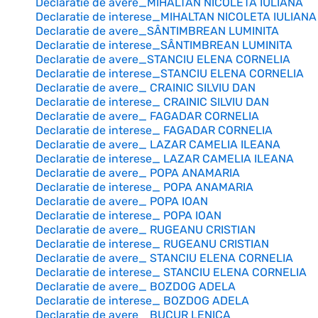
Declaratie de avere_MIHALTAN NICOLETA IULIANA
Declaratie de interese_MIHALTAN NICOLETA IULIANA
Declaratie de avere_SÂNTIMBREAN LUMINITA
Declaratie de interese_SÂNTIMBREAN LUMINITA
Declaratie de avere_STANCIU ELENA CORNELIA
Declaratie de interese_STANCIU ELENA CORNELIA
Declaratie de avere_ CRAINIC SILVIU DAN
Declaratie de interese_ CRAINIC SILVIU DAN
Declaratie de avere_ FAGADAR CORNELIA
Declaratie de interese_ FAGADAR CORNELIA
Declaratie de avere_ LAZAR CAMELIA ILEANA
Declaratie de interese_ LAZAR CAMELIA ILEANA
Declaratie de avere_ POPA ANAMARIA
Declaratie de interese_ POPA ANAMARIA
Declaratie de avere_ POPA IOAN
Declaratie de interese_ POPA IOAN
Declaratie de avere_ RUGEANU CRISTIAN
Declaratie de interese_ RUGEANU CRISTIAN
Declaratie de avere_ STANCIU ELENA CORNELIA
Declaratie de interese_ STANCIU ELENA CORNELIA
Declaratie de avere_ BOZDOG ADELA
Declaratie de interese_ BOZDOG ADELA
Declaratie de avere_ BUCUR LENICA