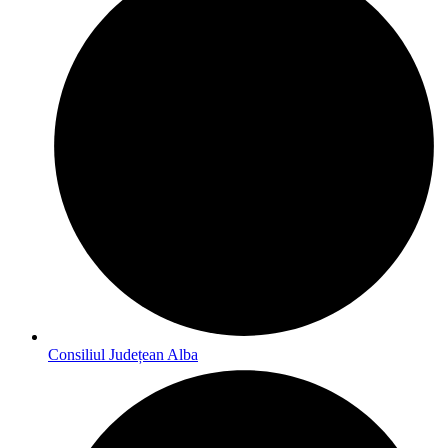
Consiliul Județean Alba