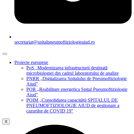
secretariat@spitalpneumoftiziologieaiud.ro
Proiecte europene
PoS „Modernizarea infrastructurii destinată
microbiologiei din cadrul laboratorului de analize
PNRR „Digitalizarea Spitalului de Pneumoftiziologie
Aiud”
POR „Reabilitare energetica Spital Pneumoftiziologie
Aiud”
POIM „Consolidarea capacității SPITALUL DE
PNEUMOFTIZIOLOGIE AIUD de gestionare a
cazurilor de COVID 19”
X