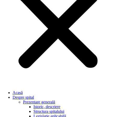
Acasă
Despre spital
Prezentare generală
Istoric, descriere
Structura spitalului
Legislație aplicabilă