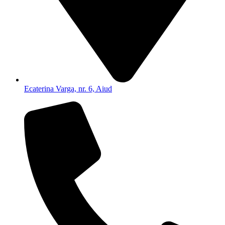
Ecaterina Varga, nr. 6, Aiud