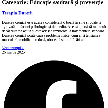
Categorie: Educație sanitară și prevenție
Terapia Durerii
Durerea cronică este adesea considerată o boală în sine și poate fi
agravată de factori psihologici și de mediu. Aceasta persistă mai mult
decât durerea acută și este adesea rezistentă la tratamentele standard.
Durerea cronică poate cauza probleme fizice, cum ar fi tensiunea
musculară, mobilitate redusă, oboseală și modificări ale
Vezi anunțul »
26 martie 2025