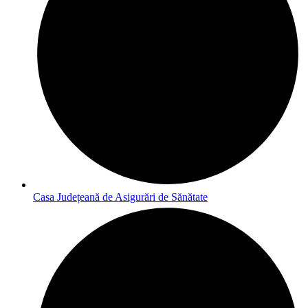
Casa Județeană de Asigurări de Sănătate