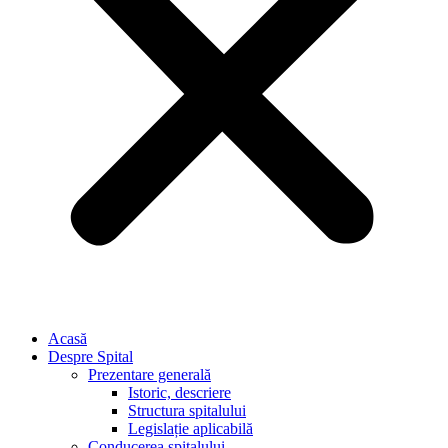
Acasă
Despre Spital
Prezentare generală
Istoric, descriere
Structura spitalului
Legislație aplicabilă
Conducerea spitalului