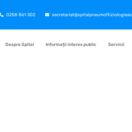
0258 861 302
secretariat@spitalpneumoftiziologieai
Despre Spital
Informații interes public
Servicii