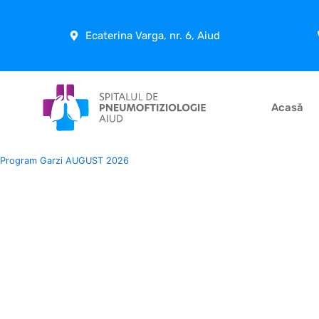
Skip
to
Ecaterina Varga, nr. 6, Aiud
content
Acasă
Program Garzi AUGUST 2026