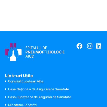
Link-uri Utile
Consiliul Județean Alba
Casa Națională de Asigurări de Sănătate