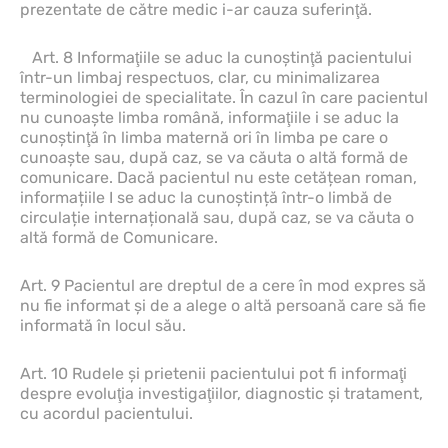
prezentate de către medic i-ar cauza suferinţă.
Art. 8 Informaţiile se aduc la cunoştinţă pacientului
într-un limbaj respectuos, clar, cu minimalizarea
terminologiei de specialitate. În cazul în care pacientul
nu cunoaşte limba română, informaţiile i se aduc la
cunoştinţă în limba maternă ori în limba pe care o
cunoaşte sau, după caz, se va căuta o altă formă de
comunicare. Dacă pacientul nu este cetățean roman,
informațiile I se aduc la cunoștință într-o limbă de
circulație internațională sau, după caz, se va căuta o
altă formă de Comunicare.
Art. 9 Pacientul are dreptul de a cere în mod expres să
nu fie informat şi de a alege o altă persoană care să fie
informată în locul său.
Art. 10 Rudele şi prietenii pacientului pot fi informaţi
despre evoluţia investigaţiilor, diagnostic şi tratament,
cu acordul pacientului.