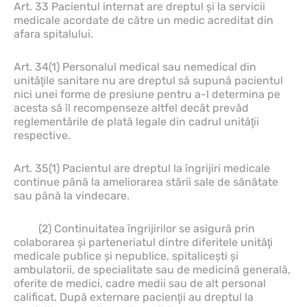
Art. 33 Pacientul internat are dreptul şi la servicii
medicale acordate de către un medic acreditat din
afara spitalului.
Art. 34(1) Personalul medical sau nemedical din
unităţile sanitare nu are dreptul să supună pacientul
nici unei forme de presiune pentru a-l determina pe
acesta să îl recompenseze altfel decât prevăd
reglementările de plată legale din cadrul unităţii
respective.
Art. 35(1) Pacientul are dreptul la îngrijiri medicale
continue până la ameliorarea stării sale de sănătate
sau până la vindecare.
(2) Continuitatea îngrijirilor se asigură prin
colaborarea şi parteneriatul dintre diferitele unităţi
medicale publice şi nepublice, spitaliceşti şi
ambulatorii, de specialitate sau de medicină generală,
oferite de medici, cadre medii sau de alt personal
calificat. După externare pacienţii au dreptul la