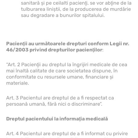
sanitară şi pe ceilalti pacienţi, se vor abţine de la
tulburarea liniştii, de la producerea de murdărie
sau degradare a bunurilor spitalului.
Pacienţii au următoarele drepturi conform Legii nr.
46/2003 privind drepturilor pacienţilor
:
“Art. 2 Pacienţii au dreptul la îngrijiri medicale de cea
mai înaltă calitate de care societatea dispune, în
conformitate cu resursele umane, financiare şi
materiale.
Art. 3 Pacientul are dreptul de a fi respectat ca
persoană umană, fără nici o discriminare”.
Dreptul pacientului la informaţia medicală
Art. 4 Pacientul are dreptul de a fi informat cu privire