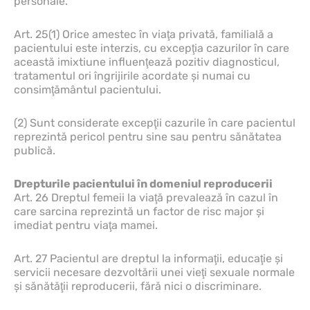
personale.
Art. 25(1) Orice amestec în viaţa privată, familială a
pacientului este interzis, cu excepţia cazurilor în care
această imixtiune influenţează pozitiv diagnosticul,
tratamentul ori îngrijirile acordate şi numai cu
consimţământul pacientului.
(2) Sunt considerate excepţii cazurile în care pacientul
reprezintă pericol pentru sine sau pentru sănătatea
publică.
Drepturile pacientului în domeniul reproducerii
Art. 26 Dreptul femeii la viaţă prevalează în cazul în
care sarcina reprezintă un factor de risc major şi
imediat pentru viaţa mamei.
Art. 27 Pacientul are dreptul la informaţii, educaţie şi
servicii necesare dezvoltării unei vieţi sexuale normale
şi sănătăţii reproducerii, fără nici o discriminare.