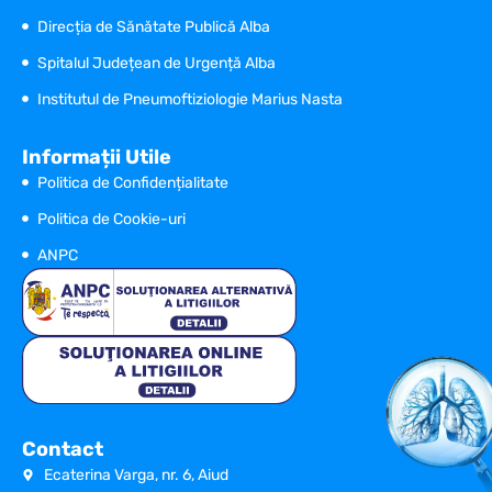
Casa Județeană de Asigurări de Sănătate
Ministerul Sănătății
Direcția de Sănătate Publică Alba
Spitalul Județean de Urgență Alba
Institutul de Pneumoftiziologie Marius Nasta
Informații Utile
Politica de Confidențialitate
Politica de Cookie-uri
ANPC