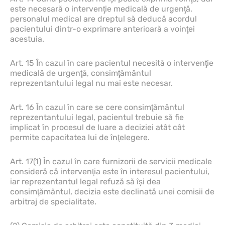
este necesară o intervenţie medicală de urgenţă,
personalul medical are dreptul să deducă acordul
pacientului dintr-o exprimare anterioară a voinţei
acestuia.
Art. 15 În cazul în care pacientul necesită o intervenţie
medicală de urgenţă, consimţământul
reprezentantului legal nu mai este necesar.
Art. 16 În cazul în care se cere consimţământul
reprezentantului legal, pacientul trebuie să fie
implicat în procesul de luare a deciziei atât cât
permite capacitatea lui de înţelegere.
Art. 17(1) În cazul în care furnizorii de servicii medicale
consideră că intervenţia este în interesul pacientului,
iar reprezentantul legal refuză să îşi dea
consimţământul, decizia este declinată unei comisii de
arbitraj de specialitate.