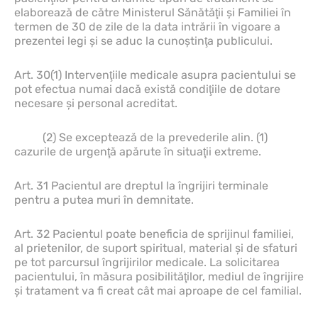
elaborează de către Ministerul Sănătăţii şi Familiei în
termen de 30 de zile de la data intrării în vigoare a
prezentei legi şi se aduc la cunoştinţa publicului.
Art. 30(1) Intervenţiile medicale asupra pacientului se
pot efectua numai dacă există condiţiile de dotare
necesare şi personal acreditat.
(2) Se exceptează de la prevederile alin. (1)
cazurile de urgenţă apărute în situaţii extreme.
Art. 31 Pacientul are dreptul la îngrijiri terminale
pentru a putea muri în demnitate.
Art. 32 Pacientul poate beneficia de sprijinul familiei,
al prietenilor, de suport spiritual, material şi de sfaturi
pe tot parcursul îngrijirilor medicale. La solicitarea
pacientului, în măsura posibilităţilor, mediul de îngrijire
şi tratament va fi creat cât mai aproape de cel familial.