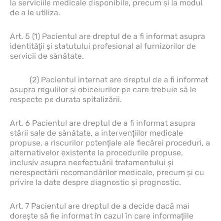
la serviciile medicale disponibile, precum şi la modul
de a le utiliza.
Art. 5 (1) Pacientul are dreptul de a fi informat asupra
identităţii şi statutului profesional al furnizorilor de
servicii de sănătate.
(2) Pacientul internat are dreptul de a fi informat
asupra regulilor şi obiceiurilor pe care trebuie să le
respecte pe durata spitalizării.
Art. 6 Pacientul are dreptul de a fi informat asupra
stării sale de sănătate, a intervenţiilor medicale
propuse, a riscurilor potenţiale ale fiecărei proceduri, a
alternativelor existente la procedurile propuse,
inclusiv asupra neefectuării tratamentului şi
nerespectării recomandărilor medicale, precum şi cu
privire la date despre diagnostic şi prognostic.
Art. 7 Pacientul are dreptul de a decide dacă mai
doreşte să fie informat în cazul în care informaţiile