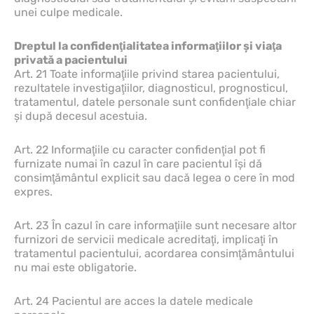
unei culpe medicale.
Dreptul la confidenţialitatea informaţiilor şi viaţa
privată a pacientului
Art. 21 Toate informaţiile privind starea pacientului,
rezultatele investigaţiilor, diagnosticul, prognosticul,
tratamentul, datele personale sunt confidenţiale chiar
şi după decesul acestuia.
Art. 22 Informaţiile cu caracter confidenţial pot fi
furnizate numai în cazul în care pacientul îşi dă
consimţământul explicit sau dacă legea o cere în mod
expres.
Art. 23 În cazul în care informaţiile sunt necesare altor
furnizori de servicii medicale acreditaţi, implicaţi în
tratamentul pacientului, acordarea consimţământului
nu mai este obligatorie.
Art. 24 Pacientul are acces la datele medicale