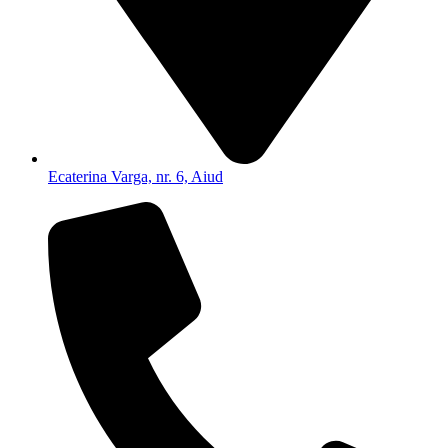
Ecaterina Varga, nr. 6, Aiud