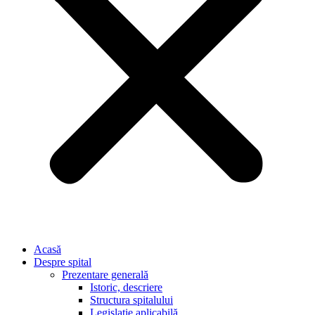
Acasă
Despre spital
Prezentare generală
Istoric, descriere
Structura spitalului
Legislație aplicabilă