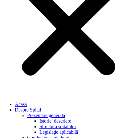
Acasă
Despre Spital
Prezentare generală
Istoric, descriere
Structura spitalului
Legislație aplicabilă
Conducerea spitalului