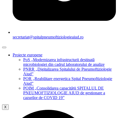
secretariat@spitalpneumoftiziologieaiud.ro
Proiecte europene
PoS „Modernizarea infrastructurii destinată
microbiologiei din cadrul laboratorului de analize
PNRR „Digitalizarea Spitalului de Pneumoftiziologie
Aiud”
POR „Reabilitare energetica Spital Pneumoftiziologie
Aiud”
POIM „Consolidarea capacității SPITALUL DE
PNEUMOFTIZIOLOGIE AIUD de gestionare a
cazurilor de COVID 19”
X