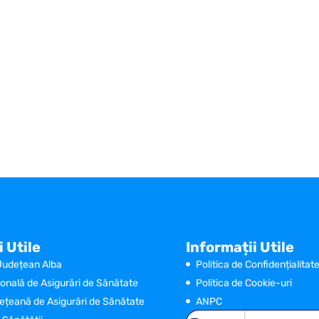
i Utile
Informații Utile
 Județean Alba
Politica de Confidențialitat