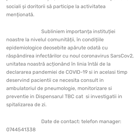
sociali și doritorii să participe la activitatea
menționată.
Subliniem importanța instituției
noastre la nivelul comunității, în condițiile
epidemiologice deosebite apărute odată cu
răspândirea infectărilor cu noul coronavirus SarsCov2,
unitatea noastră acționând în linia întâi de la
declararea pandemiei de COVID-19 si in acelasi timp
deservind pacientii ce necesita consult in
ambulatoriul de pneumologie, monitorizare si
preventie in Dispensarul TBC cat si investigatii in
spitalizarea de zi.
Date de contact: telefon manager:
0744541338