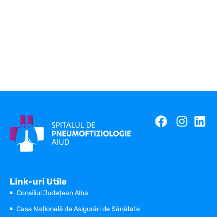
Link-uri Utile
Consiliul Județean Alba
Casa Națională de Asigurări de Sănătate