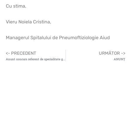
Cu stima,
Vieru Noiela Cristina,
Managerul Spitalului de Pneumoftiziologie Aiud
<- PRECEDENT
URMĂTOR ->
Anunt concurs referent de specialitate gradul II
ANUNȚ