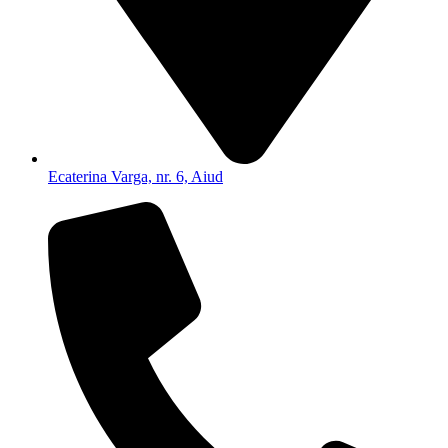
Ecaterina Varga, nr. 6, Aiud