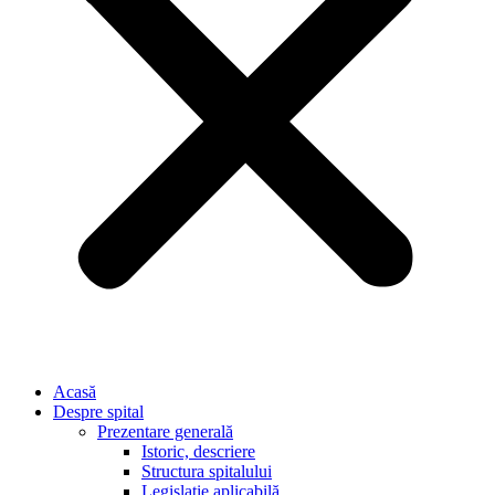
Acasă
Despre spital
Prezentare generală
Istoric, descriere
Structura spitalului
Legislație aplicabilă