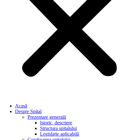
Acasă
Despre Spital
Prezentare generală
Istoric, descriere
Structura spitalului
Legislație aplicabilă
Conducerea spitalului