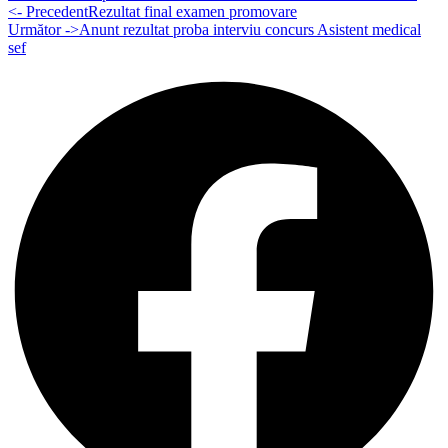
<- Precedent
Rezultat final examen promovare
Următor ->
Anunt rezultat proba interviu concurs Asistent medical
sef