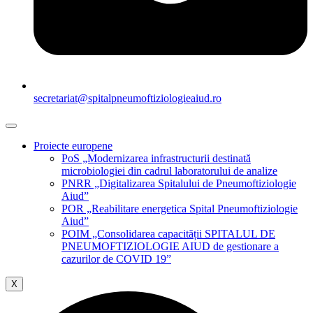
secretariat@spitalpneumoftiziologieaiud.ro
Proiecte europene
PoS „Modernizarea infrastructurii destinată
microbiologiei din cadrul laboratorului de analize
PNRR „Digitalizarea Spitalului de Pneumoftiziologie
Aiud”
POR „Reabilitare energetica Spital Pneumoftiziologie
Aiud”
POIM „Consolidarea capacității SPITALUL DE
PNEUMOFTIZIOLOGIE AIUD de gestionare a
cazurilor de COVID 19”
X