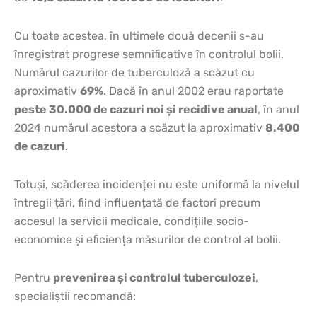
Cu toate acestea, în ultimele două decenii s-au
înregistrat progrese semnificative în controlul bolii.
Numărul cazurilor de tuberculoză a scăzut cu
aproximativ
69%
. Dacă în anul 2002 erau raportate
peste 30.000 de cazuri noi și recidive anual
, în anul
2024 numărul acestora a scăzut la aproximativ
8.400
de cazuri
.
Totuși, scăderea incidenței nu este uniformă la nivelul
întregii țări, fiind influențată de factori precum
accesul la servicii medicale, condițiile socio-
economice și eficiența măsurilor de control al bolii.
Pentru
prevenirea și controlul tuberculozei
,
specialiștii recomandă: