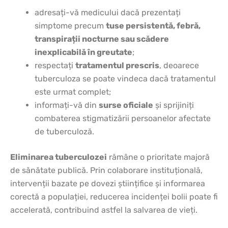
adresați-vă medicului dacă prezentați
simptome precum
tuse persistentă, febră,
transpirații nocturne sau scădere
inexplicabilă în greutate
;
respectați
tratamentul prescris
, deoarece
tuberculoza se poate vindeca dacă tratamentul
este urmat complet;
informați-vă din
surse oficiale
și sprijiniți
combaterea stigmatizării persoanelor afectate
de tuberculoză.
Eliminarea tuberculozei
rămâne o prioritate majoră
de sănătate publică. Prin colaborare instituțională,
intervenții bazate pe dovezi științifice și informarea
corectă a populației, reducerea incidenței bolii poate fi
accelerată, contribuind astfel la salvarea de vieți.