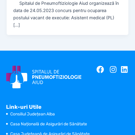
Spitalul de Pneumoftiziologie Aiud organizează în
data de 24.05.2023 concurs pentru ocuparea
postului vacant de executie: Asistent medical (PL)
[…]
Link-uri Utile
Consiliul Județean Alba
Casa Națională de Asigurări de Sănătate
Casa Județeană de Asigurări de Sănătate